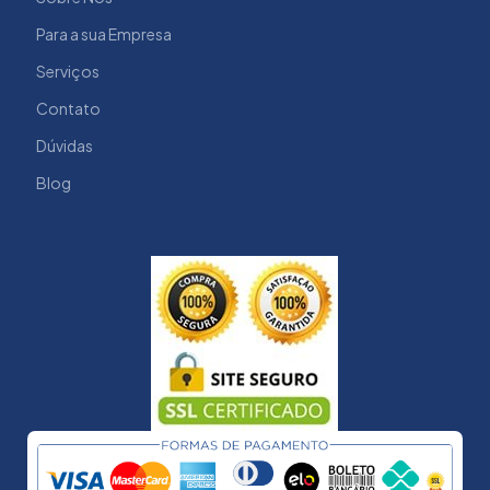
Para a sua Empresa
Serviços
Contato
Dúvidas
Blog