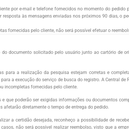
cliente por e-mail e telefone fornecidos no momento do pedido
resposta às mensagens enviadas nos próximos 90 dias, o ped
s fornecidas pelo cliente, não será possível efetuar o reembol
o do documento solicitado pelo usuário junto ao cartório de 
das para a realização da pesquisa estejam corretas e comple
 para a execução do serviço de busca do registro. A Central de R
u incompletas fornecidas pelo cliente.
is e que poderão ser exigidas informações ou documentos comp
is afetarão diretamente o tempo de entrega do pedido.
lizar a certidão desejada, reconheço a possibilidade de re
casos, não será possível realizar reembolso, visto que a emp