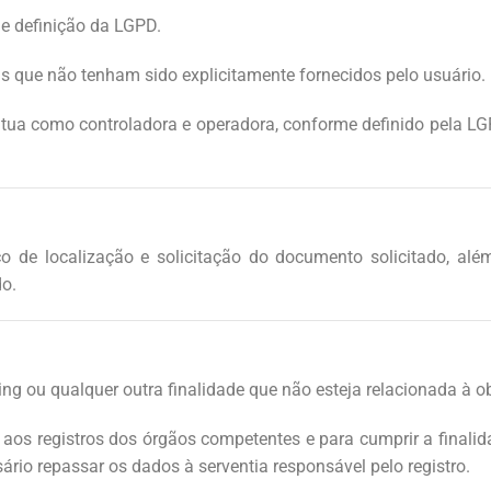
e definição da LGPD.
is que não tenham sido explicitamente fornecidos pelo usuário.
atua como controladora e operadora, conforme definido pela LGP
ço de localização e solicitação do documento solicitado, alé
do.
g ou qualquer outra finalidade que não esteja relacionada à o
 aos registros dos órgãos competentes e para cumprir a final
rio repassar os dados à serventia responsável pelo registro.