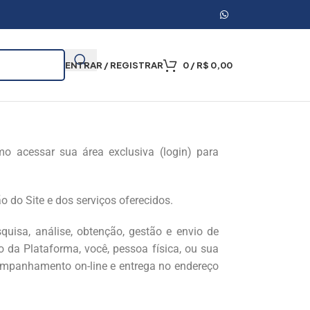
ENTRAR / REGISTRAR
0
/
R$
0,00
omo acessar sua área exclusiva (login) para
 do Site e dos serviços oferecidos.
quisa, análise, obtenção, gestão e envio de
o da Plataforma, você, pessoa física, ou sua
companhamento on-line e entrega no endereço