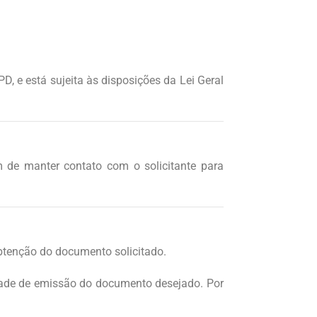
D, e está sujeita às disposições da Lei Geral
m de manter contato com o solicitante para
btenção do documento solicitado.
idade de emissão do documento desejado. Por