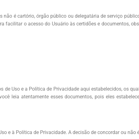
is não é cartório, órgão público ou delegatária de serviço públi
ra facilitar o acesso do Usuário às certidões e documentos, ob
os de Uso e a Política de Privacidade aqui estabelecidos, os qu
 você leia atentamente esses documentos, pois eles estabele
so e à Política de Privacidade. A decisão de concordar ou não 