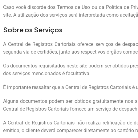
Caso você discorde dos Termos de Uso ou da Política de Priva
site. A utilização dos serviços será interpretada como aceita
Sobre os Serviços
A Central de Registros Cartoriais oferece serviços de despa
segunda via de certidões, junto aos respectivos órgãos compet
Os documentos requisitados neste site podem ser obtidos pre
dos serviços mencionados é facultativa.
É importante ressaltar que a Central de Registros Cartoriais 
Alguns documentos podem ser obtidos gratuitamente nos site
Central de Registros Cartoriais fornece um serviço de despac
A Central de Registros Cartoriais não realiza retificação de
emitida, o cliente deverá comparecer diretamente ao cartório re