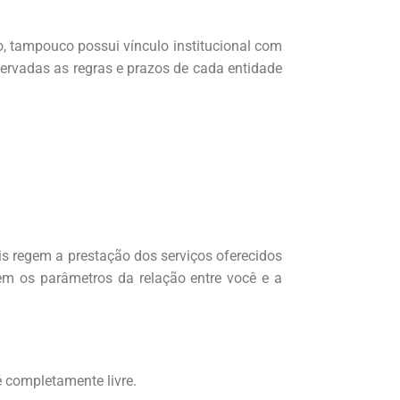
co, tampouco possui vínculo institucional com
servadas as regras e prazos de cada entidade
ais regem a prestação dos serviços oferecidos
cem os parâmetros da relação entre você e a
é completamente livre.