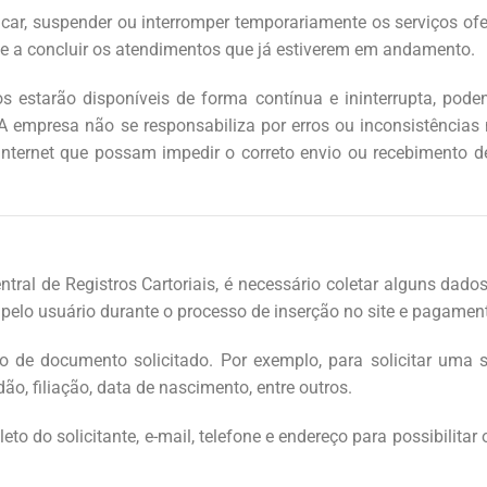
dificar, suspender ou interromper temporariamente os serviços o
se a concluir os atendimentos que já estiverem em andamento.
ços estarão disponíveis de forma contínua e ininterrupta, po
A empresa não se responsabiliza por erros ou inconsistência
nternet que possam impedir o correto envio ou recebimento de
ntral de Registros Cartoriais, é necessário coletar alguns da
pelo usuário durante o processo de inserção no site e pagamen
 de documento solicitado. Por exemplo, para solicitar uma 
o, filiação, data de nascimento, entre outros.
do solicitante, e-mail, telefone e endereço para possibilitar 