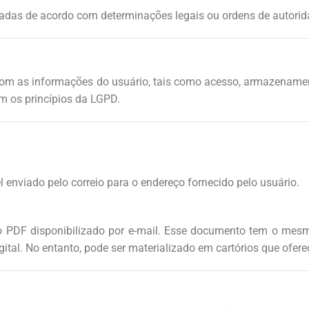
adas de acordo com determinações legais ou ordens de autorid
com as informações do usuário, tais como acesso, armazenament
m os princípios da LGPD.
nviado pelo correio para o endereço fornecido pelo usuário.
o PDF disponibilizado por e-mail. Esse documento tem o mesmo
ital. No entanto, pode ser materializado em cartórios que ofere