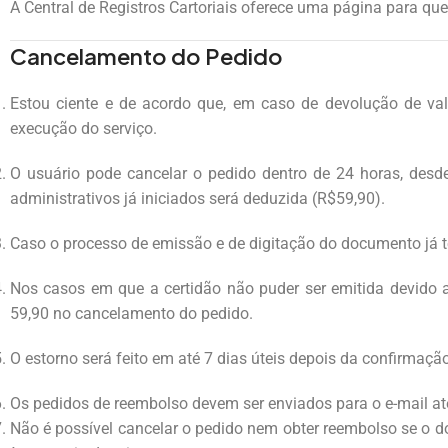
A Central de Registros Cartoriais oferece uma página para q
Cancelamento do Pedido
Estou ciente e de acordo que, em caso de devolução de va
execução do serviço.
O usuário pode cancelar o pedido dentro de 24 horas, desd
administrativos já iniciados será deduzida (R$59,90).
Caso o processo de emissão e de digitação do documento já te
Nos casos em que a certidão não puder ser emitida devido 
59,90 no cancelamento do pedido.
O estorno será feito em até 7 dias úteis depois da confirmaç
Os pedidos de reembolso devem ser enviados para o e-mail
at
Não é possível cancelar o pedido nem obter reembolso se o do