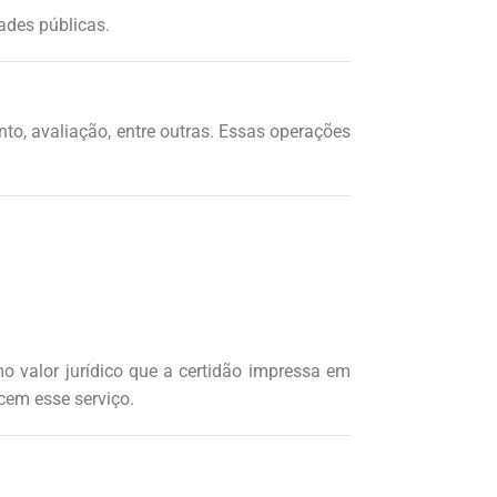
ades públicas.
o, avaliação, entre outras. Essas operações
 valor jurídico que a certidão impressa em
cem esse serviço.