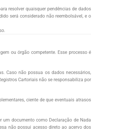
 para resolver quaisquer pendências de dados
ido será considerado não reembolsável, e o
so.
origem ou órgão competente. Esse processo é
tas. Caso não possua os dados necessários,
egistros Cartoriais não se responsabiliza por
lementares, ciente de que eventuais atrasos
ceber um documento como Declaração de Nada
resa não possui acesso direto ao acervo dos