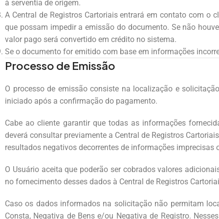
à serventia de origem.
A Central de Registros Cartoriais entrará em contato com o 
que possam impedir a emissão do documento. Se não houver 
valor pago será convertido em crédito no sistema.
Se o documento for emitido com base em informações incorreta
Processo de Emissão
O processo de emissão consiste na localização e solicitaçã
iniciado após a confirmação do pagamento.
Cabe ao cliente garantir que todas as informações forneci
deverá consultar previamente a Central de Registros Cartoriais
resultados negativos decorrentes de informações imprecisas o
O Usuário aceita que poderão ser cobrados valores adiciona
no fornecimento desses dados à Central de Registros Cartoria
Caso os dados informados na solicitação não permitam loca
Consta, Negativa de Bens e/ou Negativa de Registro. Nesses 