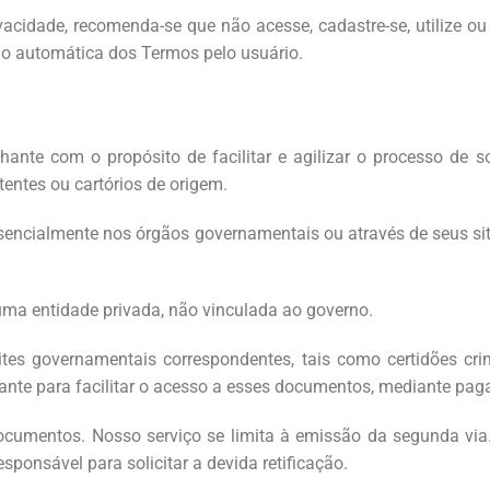
cidade, recomenda-se que não acesse, cadastre-se, utilize ou 
ção automática dos Termos pelo usuário.
chante com o propósito de facilitar e agilizar o processo de
entes ou cartórios de origem.
sencialmente nos órgãos governamentais ou através de seus sit
é uma entidade privada, não vinculada ao governo.
s governamentais correspondentes, tais como certidões crimi
hante para facilitar o acesso a esses documentos, mediante pa
 documentos. Nosso serviço se limita à emissão da segunda via
sponsável para solicitar a devida retificação.