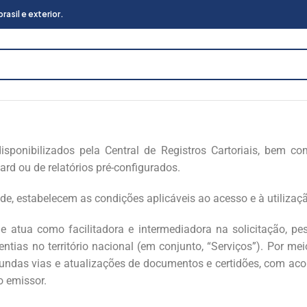
asil e exterior.
isponibilizados pela Central de Registros Cartoriais, bem c
d ou de relatórios pré-configurados.
e, estabelecem as condições aplicáveis ao acesso e à utilização
 atua como facilitadora e intermediadora na solicitação, pes
ntias no território nacional (em conjunto, “Serviços”). Por mei
egundas vias e atualizações de documentos e certidões, com a
o emissor.