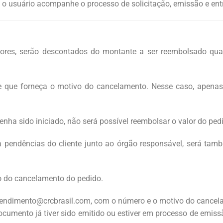
ue o usuário acompanhe o processo de solicitação, emissão e en
lores, serão descontados do montante a ser reembolsado qua
e que forneça o motivo do cancelamento. Nesse caso, apenas 
nha sido iniciado, não será possível reembolsar o valor do ped
a pendências do cliente junto ao órgão responsável, será tam
ão do cancelamento do pedido.
endimento@crcbrasil.com
, com o número e o motivo do cancel
cumento já tiver sido emitido ou estiver em processo de emiss