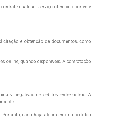
contrate qualquer serviço oferecido por este
 solicitação e obtenção de documentos, como
es online, quando disponíveis. A contratação
nais, negativas de débitos, entre outros. A
gamento.
. Portanto, caso haja algum erro na certidão