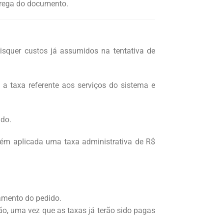
trega do documento.
isquer custos já assumidos na tentativa de
a taxa referente aos serviços do sistema e
ido.
bém aplicada uma taxa administrativa de R$
amento do pedido.
ão, uma vez que as taxas já terão sido pagas