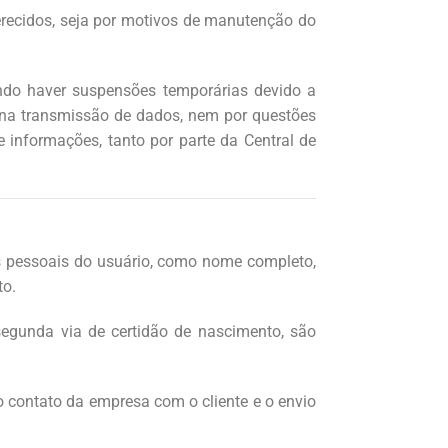
ferecidos, seja por motivos de manutenção do
dendo haver suspensões temporárias devido a
s na transmissão de dados, nem por questões
 informações, tanto por parte da Central de
dos pessoais do usuário, como nome completo,
to.
segunda via de certidão de nascimento, são
o contato da empresa com o cliente e o envio