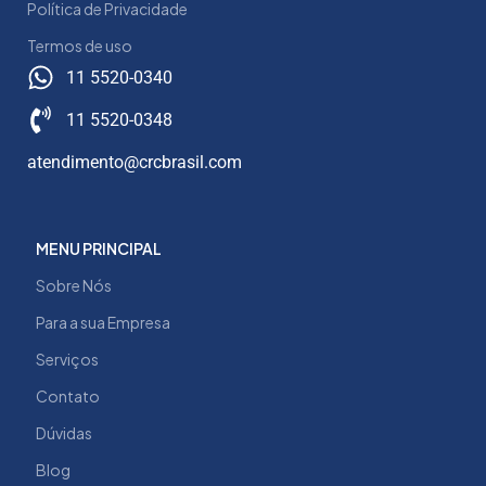
Política de Privacidade
Termos de uso
11 5520-0340
11 5520-0348
atendimento@crcbrasil.com
MENU PRINCIPAL
Sobre Nós
Para a sua Empresa
Serviços
Contato
Dúvidas
Blog