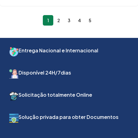
1
2
3
4
5
Entrega Nacional e Internacional
Disponível 24H/7dias
Solicitação totalmente Online
Solução privada para obter Documentos