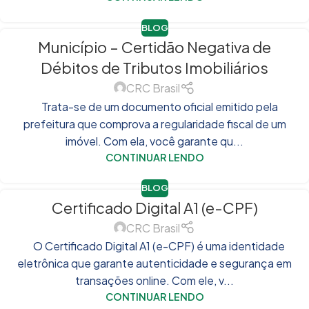
BLOG
Município – Certidão Negativa de
Débitos de Tributos Imobiliários
CRC Brasil
Trata-se de um documento oficial emitido pela
prefeitura que comprova a regularidade fiscal de um
imóvel. Com ela, você garante qu...
CONTINUAR LENDO
BLOG
Certificado Digital A1 (e-CPF)
CRC Brasil
O Certificado Digital A1 (e-CPF) é uma identidade
eletrônica que garante autenticidade e segurança em
transações online. Com ele, v...
CONTINUAR LENDO