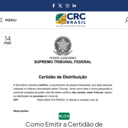
MENU
14
MAR
BLOG
Como Emitir a Certidão de