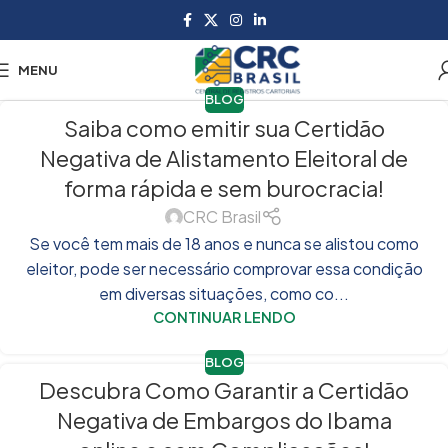
MENU
BLOG
Saiba como emitir sua Certidão
Negativa de Alistamento Eleitoral de
forma rápida e sem burocracia!
CRC Brasil
Se você tem mais de 18 anos e nunca se alistou como
eleitor, pode ser necessário comprovar essa condição
em diversas situações, como co...
CONTINUAR LENDO
BLOG
Descubra Como Garantir a Certidão
Negativa de Embargos do Ibama