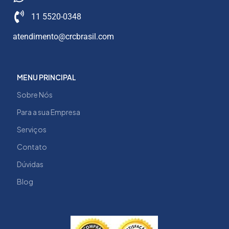
11 5520-0348
atendimento@crcbrasil.com
MENU PRINCIPAL
Sobre Nós
Para a sua Empresa
Serviços
Contato
Dúvidas
Blog