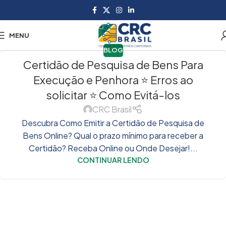
MENU
BLOG
Certidão de Pesquisa de Bens Para
Execução e Penhora ⭐ Erros ao
solicitar ⭐ Como Evitá-los
CRC Brasil
Descubra Como Emitir a Certidão de Pesquisa de
Bens Online? Qual o prazo mínimo para receber a
Certidão? Receba Online ou Onde Desejar!...
CONTINUAR LENDO