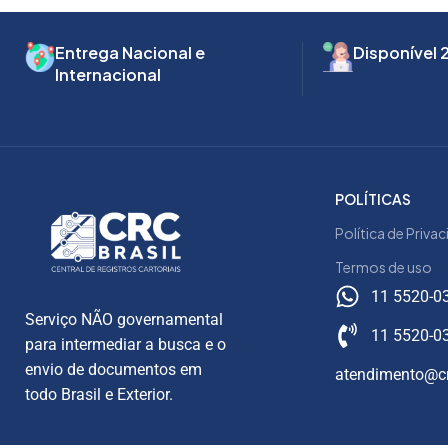
Entrega Nacional e
Disponível 
Internacional
POLÍTICAS
Política de Priva
Termos de uso
11 5520-0
Serviço NÃO governamental
11 5520-0
para intermediar a busca e o
envio de documentos em
atendimento@cr
todo Brasil e Exterior.