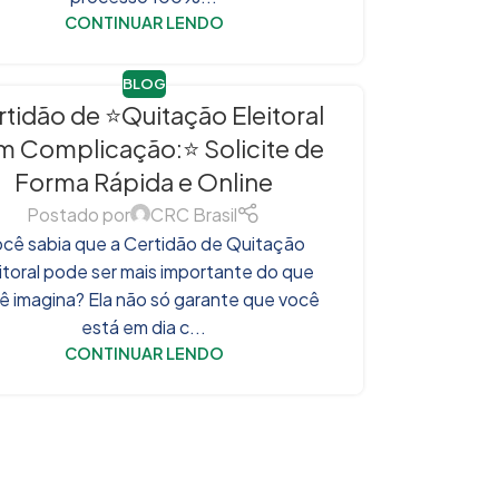
CONTINUAR LENDO
BLOG
tidão de ⭐Quitação Eleitoral
m Complicação:⭐ Solicite de
Forma Rápida e Online
Postado por
CRC Brasil
cê sabia que a Certidão de Quitação
itoral pode ser mais importante do que
ê imagina? Ela não só garante que você
está em dia c...
CONTINUAR LENDO