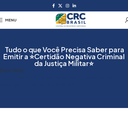
MENU
Tudo o que Você Precisa Saber para
Emitir a ⭐Certidão Negativa Criminal
da Justiça Militar⭐
Início
Blog
Tudo o que Você Precisa Saber para Emitir a ⭐Certidão
Negativa Criminal da Justiça Militar⭐