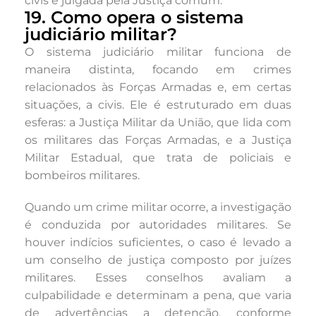
civis é julgada pela Justiça comum.
19. Como opera o sistema
judiciário militar?
O sistema judiciário militar funciona de
maneira distinta, focando em crimes
relacionados às Forças Armadas e, em certas
situações, a civis. Ele é estruturado em duas
esferas: a Justiça Militar da União, que lida com
os militares das Forças Armadas, e a Justiça
Militar Estadual, que trata de policiais e
bombeiros militares.
Quando um crime militar ocorre, a investigação
é conduzida por autoridades militares. Se
houver indícios suficientes, o caso é levado a
um conselho de justiça composto por juízes
militares. Esses conselhos avaliam a
culpabilidade e determinam a pena, que varia
de advertências a detenção, conforme