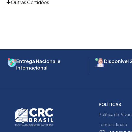
Outras Certidões
Entrega Nacional e
Disponível 
Internacional
POLÍTICAS
Política de Priva
Termos de uso