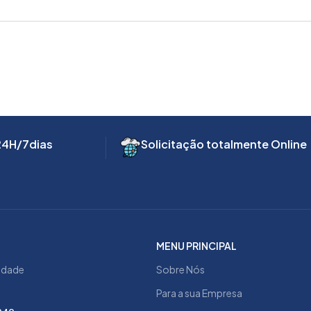
24H/7dias
Solicitação totalmente Online
MENU PRINCIPAL
cidade
Sobre Nós
Para a sua Empresa