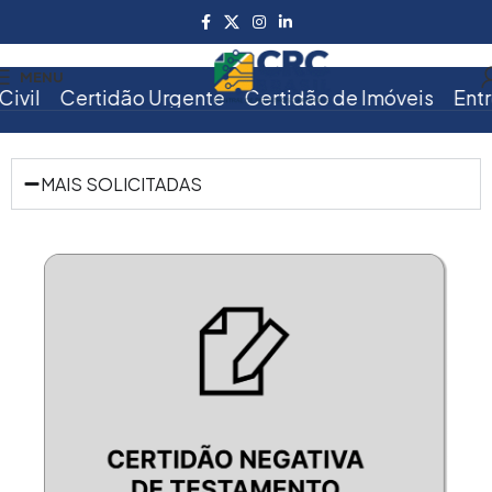
MENU
Certidão Urgente
Certidão de Imóveis
Entrega 
MAIS SOLICITADAS