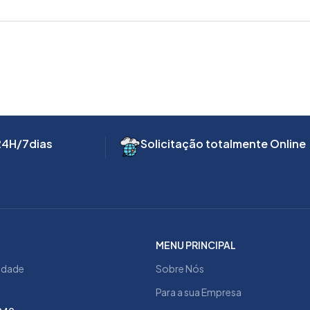
24H/7dias
Solicitação totalmente Online
MENU PRINCIPAL
cidade
Sobre Nós
Para a sua Empresa