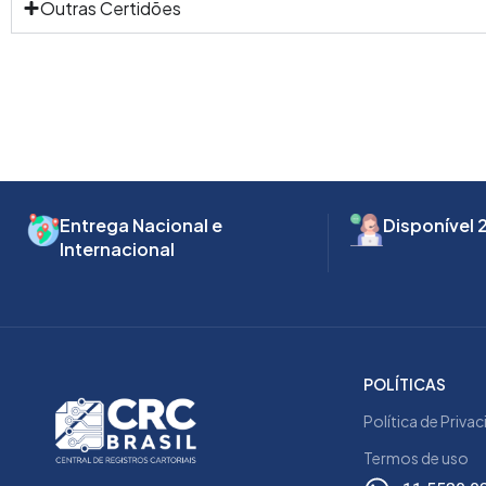
Outras Certidões
Entrega Nacional e
Disponível 
Internacional
POLÍTICAS
Política de Priva
Termos de uso