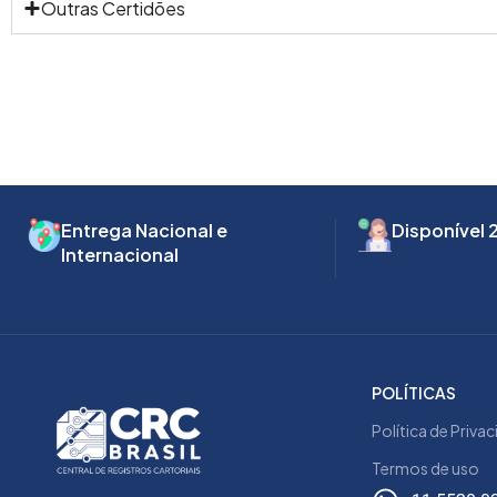
Outras Certidões
Entrega Nacional e
Disponível 
Internacional
POLÍTICAS
Política de Priva
Termos de uso