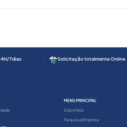
24H/7dias
Solicitação totalmente Online
MENU PRINCIPAL
cidade
Sobre Nós
Para a sua Empresa