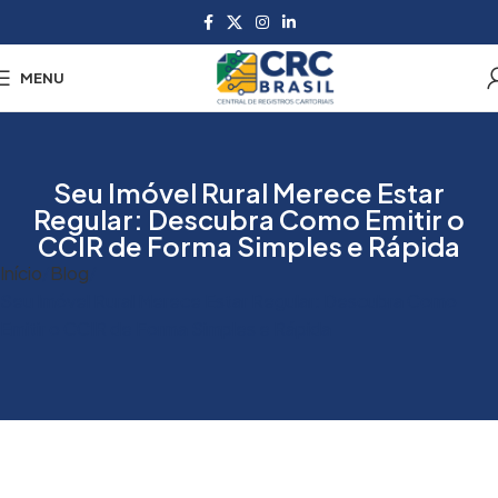
MENU
Seu Imóvel Rural Merece Estar
Regular: Descubra Como Emitir o
CCIR de Forma Simples e Rápida
Início
Blog
Seu Imóvel Rural Merece Estar Regular: Descubra Como
Emitir o CCIR de Forma Simples e Rápida