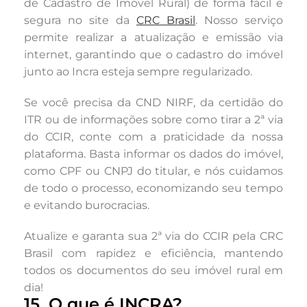
de Cadastro de Imóvel Rural) de forma fácil e
segura no site da
CRC Brasil
. Nosso serviço
permite realizar a atualização e emissão via
internet, garantindo que o cadastro do imóvel
junto ao Incra esteja sempre regularizado.
Se você precisa da CND NIRF, da certidão do
ITR ou de informações sobre como tirar a 2ª via
do CCIR, conte com a praticidade da nossa
plataforma. Basta informar os dados do imóvel,
como CPF ou CNPJ do titular, e nós cuidamos
de todo o processo, economizando seu tempo
e evitando burocracias.
Atualize e garanta sua 2ª via do CCIR pela CRC
Brasil com rapidez e eficiência, mantendo
todos os documentos do seu imóvel rural em
dia!
15. O que é INCRA?