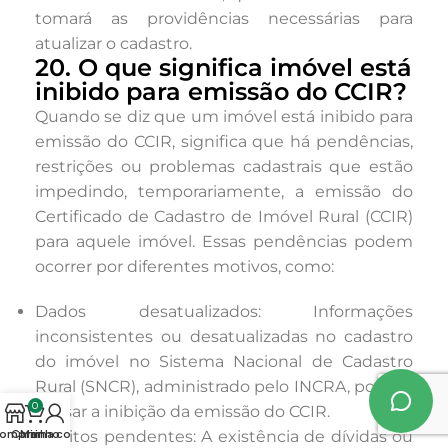
tomará as providências necessárias para
atualizar o cadastro.
20. O que significa imóvel está
inibido para emissão do CCIR?
Quando se diz que um imóvel está inibido para
emissão do CCIR, significa que há pendências,
restrições ou problemas cadastrais que estão
impedindo, temporariamente, a emissão do
Certificado de Cadastro de Imóvel Rural (CCIR)
para aquele imóvel. Essas pendências podem
ocorrer por diferentes motivos, como:
Dados desatualizados: Informações
inconsistentes ou desatualizadas no cadastro
do imóvel no Sistema Nacional de Cadastro
Rural (SNCR), administrado pelo INCRA, podem
0
causar a inibição da emissão do CCIR.
omprar
Carrinho
Minha conta
Débitos pendentes: A existência de dívidas ou