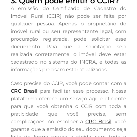
3. Quem pode emitir o CCIR?
A emissão do Certificado de Cadastro do
Imóvel Rural (CCIR) não pode ser feita por
qualquer pessoa. Apenas o proprietário do
imóvel rural ou seu representante legal, com
procuração registrada, pode solicitar esse
documento. Para que a solicitação seja
realizada corretamente, o imóvel deve estar
cadastrado no sistema do INCRA, e todas as
informações precisam estar atualizadas.
Caso precise do CCIR, você pode contar com a
CRC Brasil
para facilitar esse processo. Nossa
plataforma oferece um serviço ágil e eficiente
para que você obtenha o CCIR com toda a
praticidade que você precisa, sem
complicações. Ao escolher a
CRC Brasil
, você
garante que a emissão do seu documento seja
feita de forma segura e rápida, com todo o